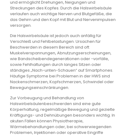
und ermöglicht Drehungen, Neigungen und
Streckungen des Kopfes. Durch die Halswirbelsäule
verlaufen auch wichtige Nerven und Blutgefäße, die
das Gehirn und den Kopf mit Blut und Nervenimpulsen
versorgen.
Die Halswirbelsäule ist jedoch auch anfällig für
Verschleiß und Fehlbelastungen. Ursachen für
Beschwerden in diesem Bereich sind oft
Muskelverspannungen, Abnutzungserscheinungen,
wie Bandscheibendegenerationen oder -vorfälle,
sowie Fehlhaltungen durch langes Sitzen oder
ständiges „Nach-unten-Schauen“ auf Smartphones.
Häufige Symptome bei Problemen in der HWS sind
Nackenschmerzen, Kopfschmerzen, Schwindel oder
Bewegungseinschränkungen.
Zur Vorbeugung und Behandlung von
Halswirbelsäulenbeschwerden sind eine gute
Körperhaltung, regelmäßige Bewegung und gezielte
Kräftigungs- und Dehnübungen besonders wichtig. In
akuten Fällen können Physiotherapie,
Wärmebehandlungen oder, bei schwerwiegenden
Problemen, Injektionen oder operative Eingriffe