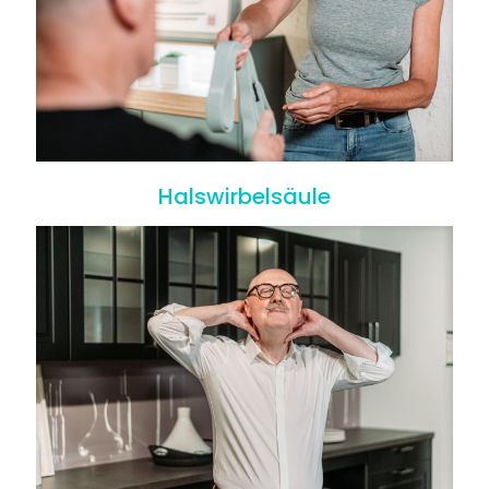
Halswirbelsäule